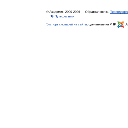
© Академик, 2000-2026
Обратная связь:
Техподдерж
👣 Путешествия
Экспорт словарей на сайты
, сделанные на PHP,
Jo